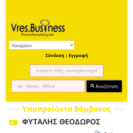
Σύνδεση
|
Εγγραφή
Αναζήτηση
Υποπροϊόντα Βάμβακος
ΦΥΤΑΛΗΣ ΘΕΟΔΩΡΟΣ