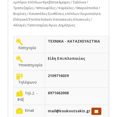
εμπόριο επίπλων-Κρεβατοκάμαρες / Σαλόνια /
Τραπεζαρίες / Μπουφέδες / Καρέκλες / Μικροέπιπλα /
Βιτρίνες / Καναπέδες-Συνθέσεις επίπλων-Χειροποίητα
Ελληνικά Έπιπλα-Ειδικές Κατασκευές-Επισκευές /
Αλλαγές Ταπετσαρίας-Άγιος Δημήτριος
ΤΕΧΝΙΚΑ - ΚΑΤΑΣΚΕΥΑΣΤΙΚΑ
Κατηγορία
Είδη Επιπλοποιίας
Υποκατηγορία
2109716039
Τηλέφωνο
6971662008
Τηλ.2 -
Φάξ
Email
mail@koukoutsakis.gr