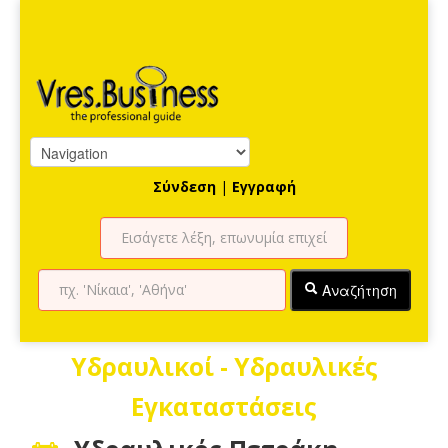
Σύνδεση
|
Εγγραφή
Αναζήτηση
Υδραυλικοί - Υδραυλικές
Εγκαταστάσεις