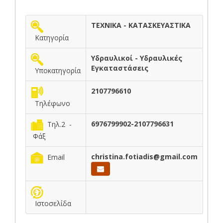
ΤΕΧΝΙΚΑ - ΚΑΤΑΣΚΕΥΑΣΤΙΚΑ
Κατηγορία
Υδραυλικοί - Υδραυλικές
Εγκαταστάσεις
Υποκατηγορία
2107796610
Τηλέφωνο
6976799902-2107796631
Τηλ.2 -
Φάξ
christina.fotiadis@gmail.com
Email
Ιστοσελίδα