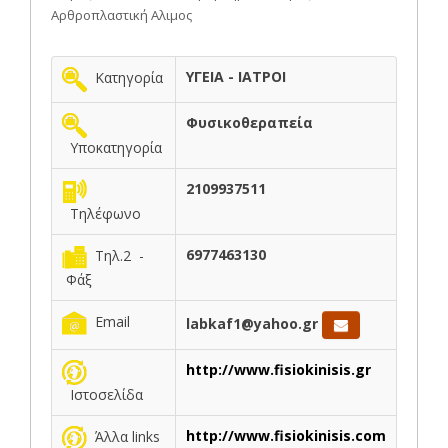
Αρθροπλαστική Αλιμος
ΥΓΕΙΑ - ΙΑΤΡΟΙ
Κατηγορία
Φυσικοθεραπεία
Υποκατηγορία
2109937511
Τηλέφωνο
6977463130
Τηλ.2 -
Φάξ
Email
labkaf1@yahoo.gr
http://www.fisiokinisis.gr
Ιστοσελίδα
http://www.fisiokinisis.com
Άλλα links