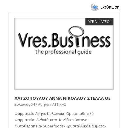
Εκτύπωση
ΥΓΕΙΑ - ΙΑΤΡΟΙ
ΧΑΤΖΟΠΟΥΛΟΥ ΑΝΝΑ ΝΙΚΟΛΑΟΥ ΣΤΕΛΛΑ ΟΕ
Σόλωνος 54 / Αθήνα / ΑΤΤΙΚΗΣ
Φαρμακείο Αθήνα Κολωνάκι- Ομοιοπαθητικό
Φαρμακείο- Ανθοϊάματα- Κινέζικα Βότανα-
Φυτοθεραπεία- Superfoods- Κρυσταλλικά Βάμματα-