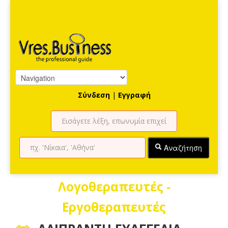
Σύνδεση
|
Εγγραφή
Αναζήτηση
Λογοθεραπευτές -
Εργοθεραπευτές