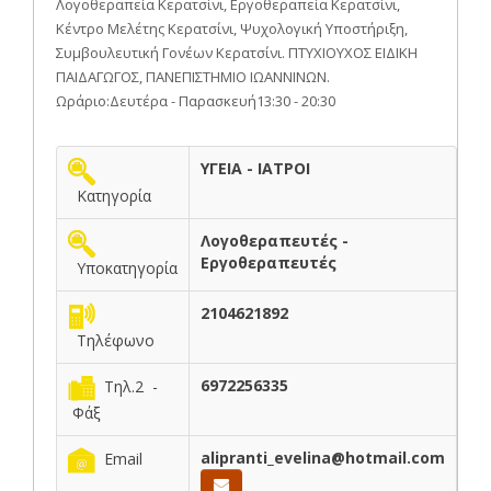
Λογοθεραπεία Κερατσίνι, Εργοθεραπεία Κερατσίνι,
Κέντρο Μελέτης Κερατσίνι, Ψυχολογική Υποστήριξη,
Συμβουλευτική Γονέων Κερατσίνι. ΠΤΥΧΙΟΥΧΟΣ ΕΙΔΙΚΗ
ΠΑΙΔΑΓΩΓΟΣ, ΠΑΝΕΠΙΣΤΗΜΙΟ ΙΩΑΝΝΙΝΩΝ.
Ωράριο:Δευτέρα - Παρασκευή13:30 - 20:30
ΥΓΕΙΑ - ΙΑΤΡΟΙ
Κατηγορία
Λογοθεραπευτές -
Εργοθεραπευτές
Υποκατηγορία
2104621892
Τηλέφωνο
6972256335
Τηλ.2 -
Φάξ
alipranti_evelina@hotmail.com
Email