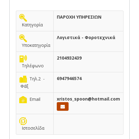
ΠΑΡΟΧΗ ΥΠΗΡΕΣΙΩΝ
Κατηγορία
Λογιστικά - Φοροτεχνικά
Υποκατηγορία
2104932439
Τηλέφωνο
6947946574
Τηλ.2 -
Φάξ
xristos_spoon@hotmail.com
Email
Ιστοσελίδα