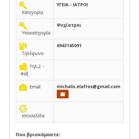
ΥΓΕΙΑ - ΙΑΤΡΟΙ
Κατηγορία
Ψυχίατροι
Υποκατηγορία
6943145091
Τηλέφωνο
Τηλ.2 -
Φάξ
michalis.elafros@gmail.com
Email
Ιστοσελίδα
Που βρισκόμαστε: