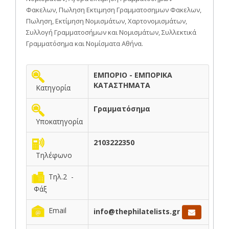
Φακελων, Πωληση Εκτιμηση Γραμματοσημων Φακελων,
Πωληση, Εκτίμηση Νομισμάτων, Χαρτονομισμάτων,
Συλλογή Γραμματοσήμων και Νομισμάτων, Συλλεκτικά
Γραμματόσημα και Νομίσματα Αθήνα.
ΕΜΠΟΡΙΟ - ΕΜΠΟΡΙΚΑ
ΚΑΤΑΣΤΗΜΑΤΑ
Κατηγορία
Γραμματόσημα
Υποκατηγορία
2103222350
Τηλέφωνο
Τηλ.2 -
Φάξ
Email
info@thephilatelists.gr