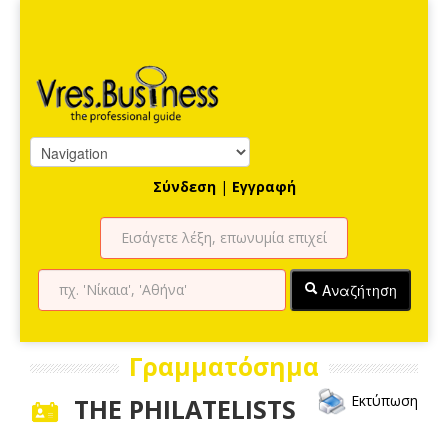
Σύνδεση
|
Εγγραφή
Αναζήτηση
Γραμματόσημα
Εκτύπωση
THE PHILATELISTS