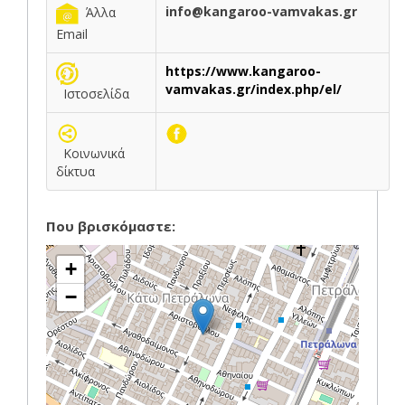
info@kangaroo-vamvakas.gr
Άλλα
Email
https://www.kangaroo-
vamvakas.gr/index.php/el/
Ιστοσελίδα
Κοινωνικά
δίκτυα
Που βρισκόμαστε:
+
−