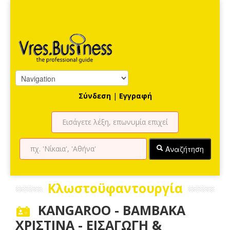
Σύνδεση
|
Εγγραφή
Αναζήτηση
Κλωστοϋφαντουργία
KANGAROO - ΒΑΜΒΑΚΑ
ΧΡΙΣΤΙΝΑ - ΕΙΣΑΓΩΓΗ &