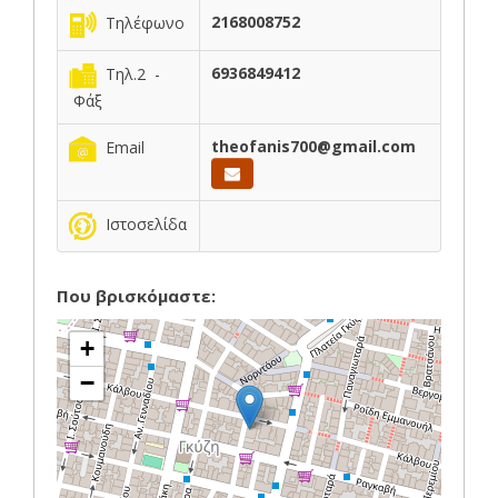
2168008752
Τηλέφωνο
6936849412
Τηλ.2 -
Φάξ
theofanis700@gmail.com
Email
Ιστοσελίδα
Που βρισκόμαστε:
+
−