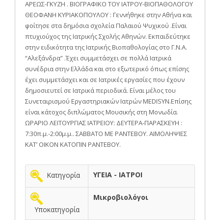
ΑΡΕΩΣ-ΓΚΥΖΗ . ΒΙΟΓΡΑΦΙΚΟ ΤΟΥ ΙΑΤΡΟΥ-ΒΙΟΠΑΘΟΛΟΓΟΥ
ΘΕΟΦΑΝΗ ΚΥΡΙΑΚΟΠΟΥΛΟΥ : Γεννήθηκε στην Αθήνα και
φοίτησε στα δημόσια σχολεία Παλαιού Ψυχικού .Είναι
πτυχιούχος της Ιατρικής Σχολής Αθηνών. Εκπαιδεύτηκε
στην ειδικότητα της Ιατρικής Βιοπαθολογίας στο Γ.Ν.Α.
“Αλεξάνδρα” .Έχει συμμετάσχει σε πολλά Ιατρικά
συνέδρια στην Ελλάδα και στο εξωτερικό όπως επίσης
έχει συμμετάσχει και σε Ιατρικές εργασίες που έχουν
δημοσιευτεί σε Ιατρικά περιοδικά. Είναι μέλος του
Συνεταιρισμού Εργαστηριακών Ιατρών MEDISYN.Επίσης
είναι κάτοχος διπλώματος Μουσικής στη Μονωδία.
ΩΡΑΡΙΟ ΛΕΙΤΟΥΡΓΙΑΣ ΙΑΤΡΕΙΟΥ: ΔΕΥΤΕΡΑ-ΠΑΡΑΣΚΕΥΗ :
7:30π.μ.-2:00μ.μ.. ΣΑΒΒΑΤΟ ΜΕ ΡΑΝΤΕΒΟΥ. ΑΙΜΟΛΗΨΙΕΣ
ΚΑΤ’ ΟΙΚΟΝ ΚΑΤΟΠΙΝ ΡΑΝΤΕΒΟΥ.
ΥΓΕΙΑ - ΙΑΤΡΟΙ
Κατηγορία
Μικροβιολόγοι
Υποκατηγορία