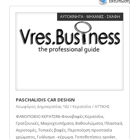
Εκτύπωση
ΑΥΤΟΚΙΝΗΤΑ - ΜΗΧΑΝΕΣ - ΣΚΑΦΗ
PASCHALIDIS CAR DESIGN
Λεωφόρος Δημοκρατίας 162 / Κερατσίνι / ΑΤΤΙΚΗΣ
ΦΑΝΟΠΟΙΕΙΟ ΚΕΡΑΤΣΙΝΙ-Φανοβαφές Κερατσίνι,
Γρατζουνιές, Μικροχτυπήματα, Βαθουλώματα, Πλαστικά,
Αεροτομές, Τοπικές βαφές, Περιποίηση προστασία
χρώματος, Γυάλισμα - κέρωμα, Τοποθετήσεις spoiler,