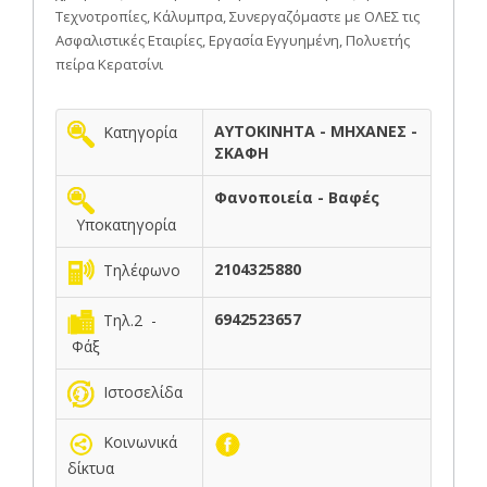
Τεχνοτροπίες, Κάλυμπρα, Συνεργαζόμαστε με ΟΛΕΣ τις
Ασφαλιστικές Εταιρίες, Εργασία Εγγυημένη, Πολυετής
πείρα Κερατσίνι
ΑΥΤΟΚΙΝΗΤΑ - ΜΗΧΑΝΕΣ -
Κατηγορία
ΣΚΑΦΗ
Φανοποιεία - Βαφές
Υποκατηγορία
2104325880
Τηλέφωνο
6942523657
Τηλ.2 -
Φάξ
Ιστοσελίδα
Κοινωνικά
δίκτυα