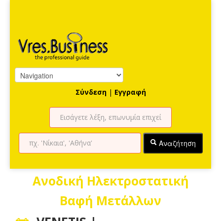
Σύνδεση
|
Εγγραφή
Αναζήτηση
Ανοδική Ηλεκτροστατική
Βαφή Μετάλλων