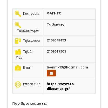
ΦΑΓΗΤΟ
Κατηγορία
Ταβέρνες
Υποκατηγορία
2109643493
Τηλέφωνο
2109617901
Τηλ.2 -
Φάξ
leonm-13@hotmail.com
Email
https://www.to-
Ιστοσελίδα
dikosmas.gr/
Που βρισκόμαστε: