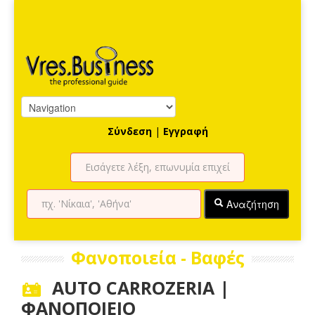
Σύνδεση
|
Εγγραφή
Αναζήτηση
Φανοποιεία - Βαφές
AUTO CARROZERIA |
ΦΑΝΟΠΟΙΕΙΟ