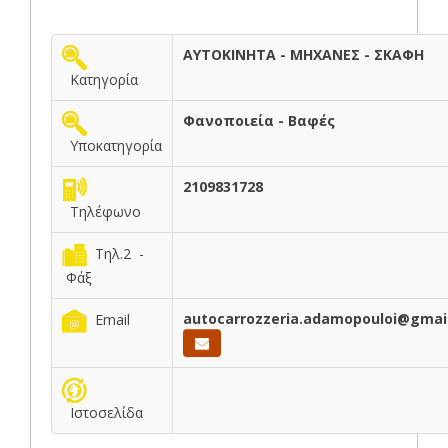
ΑΥΤΟΚΙΝΗΤΑ - ΜΗΧΑΝΕΣ - ΣΚΑΦΗ
Κατηγορία
Φανοποιεία - Βαφές
Υποκατηγορία
2109831728
Τηλέφωνο
Τηλ.2 -
Φάξ
autocarrozzeria.adamopouloi@gmai
Email
Ιστοσελίδα