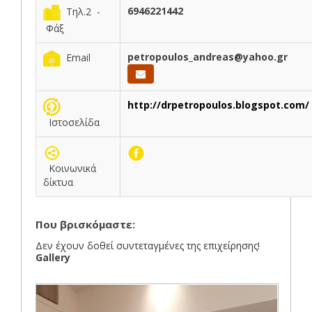
6946221442
Τηλ.2 -
Φάξ
petropoulos_andreas@yahoo.gr
Email
http://drpetropoulos.blogspot.com/
Ιστοσελίδα
Κοινωνικά
δίκτυα
Που βρισκόμαστε:
Δεν έχουν δοθεί συντεταγμένες της επιχείρησης!
Gallery