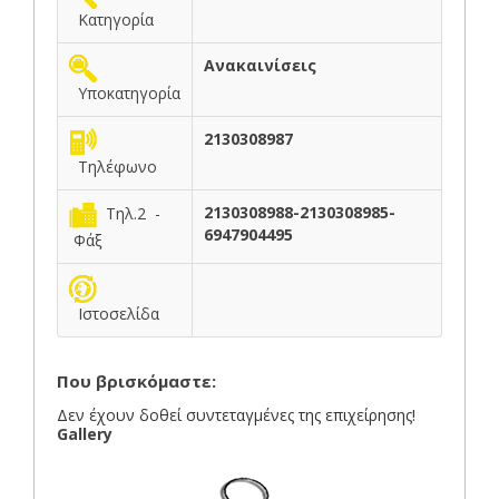
Κατηγορία
Ανακαινίσεις
Υποκατηγορία
2130308987
Τηλέφωνο
2130308988-2130308985-
Τηλ.2 -
6947904495
Φάξ
Ιστοσελίδα
Που βρισκόμαστε:
Δεν έχουν δοθεί συντεταγμένες της επιχείρησης!
Gallery