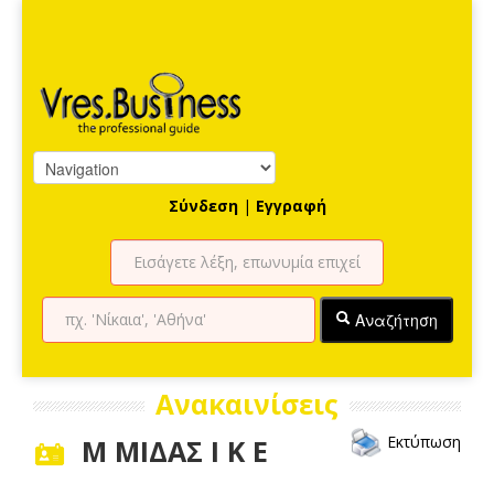
Σύνδεση
|
Εγγραφή
Αναζήτηση
Ανακαινίσεις
Εκτύπωση
Μ ΜΙΔΑΣ Ι Κ Ε