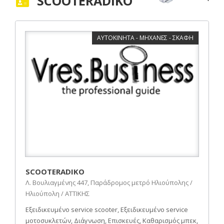
SCOOTERADIKO
ΑΥΤΟΚΙΝΗΤΑ - ΜΗΧΑΝΕΣ - ΣΚΑΦΗ
SCOOTERADIKO
Λ. Βουλιαγμένης 447, Παράδρομος μετρό Ηλιούπολης /
Ηλιούπολη / ΑΤΤΙΚΗΣ
Εξειδικευμένο service scooter, Εξειδικευμένο service
μοτοσυκλετών, Διάγνωση, Επισκευές, Καθαρισμός μπεκ,