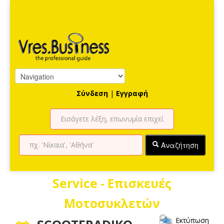
Σύνδεση
|
Εγγραφή
Αναζήτηση
Service - Επισκευές
Μοτοσυκλετών
Εκτύπωση