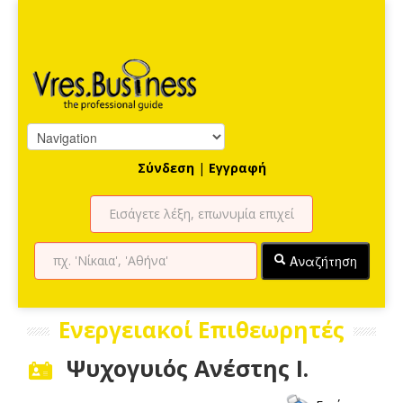
Σύνδεση
|
Εγγραφή
Αναζήτηση
Ενεργειακοί Επιθεωρητές
Ψυχογυιός Ανέστης Ι.