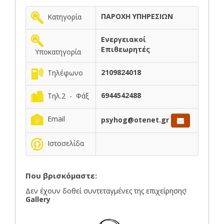
ΠΑΡΟΧΗ ΥΠΗΡΕΣΙΩΝ
Κατηγορία
Ενεργειακοί
Επιθεωρητές
Υποκατηγορία
2109824018
Τηλέφωνο
6944542488
Τηλ.2 - Φάξ
Email
psyhog@otenet.gr
Ιστοσελίδα
Που βρισκόμαστε:
Δεν έχουν δοθεί συντεταγμένες της επιχείρησης!
Gallery