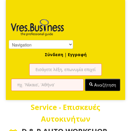
Σύνδεση
|
Εγγραφή
Αναζήτηση
Service - Επισκευές
Αυτοκινήτων