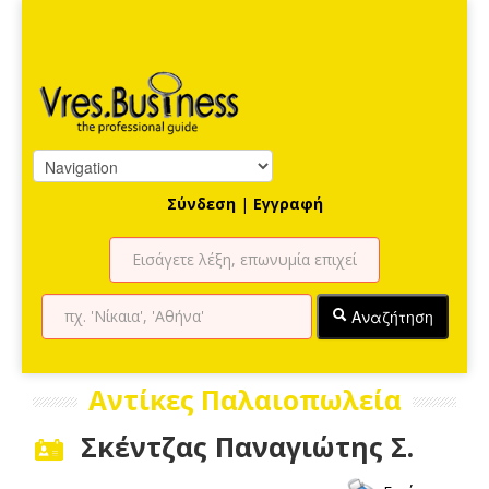
Σύνδεση
|
Εγγραφή
Αναζήτηση
Αντίκες Παλαιοπωλεία
Σκέντζας Παναγιώτης Σ.