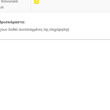
Κοινωνικά
υα
βρισκόμαστε:
χουν δοθεί συντεταγμένες της επιχείρησης!