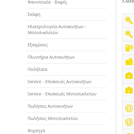
Λ.ΑΜΦ
Φανοποιεία - Βαφές
ΤΕΧΝΟΛΟΓΙΑ
Σκάφη
ΥΓΕΙΑ - ΙΑΤΡΟΙ
Ηλεκτρολογεία Αυτοκινήτων -
ΦΑΓΗΤΟ
Μοτοσυκλετών
Εξατμίσεις
Πλυντήρια Αυτοκινήτων
Ποδήλατα
Service - Επισκευές Αυτοκινήτων
Service - Επισκευές Μοτοσυκλετών
Πωλήσεις Αυτοκινήτων
Πωλήσεις Μοτοσυκλετών
Φορτηγά