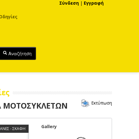
Σύνδεση
|
Εγγραφή
Οδηγίες
Αναζήτηση
ίες
Εκτύπωση
Α ΜΟΤΟΣΥΚΛΕΤΩΝ
Gallery
ΑΝΕΣ - ΣΚΑΦΗ