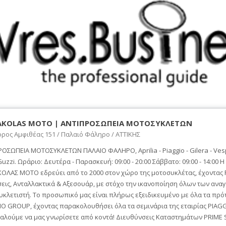
KOLAS MOTO | ΑΝΤΙΠΡΟΣΩΠΕΙΑ ΜΟΤΟΣΥΚΛΕΤΩΝ
ρος Αμφιθέας 151 / Παλαιό Φάληρο / ΑΤΤΙΚΗΣ
ΟΣΩΠΕΙΑ ΜΟΤΟΣΥΚΛΕΤΩΝ ΠΑΛΑΙΟ ΦΑΛΗΡΟ, Aprilia - Piaggio - Gilera - Vespa
uzzi. Ωράριο: Δευτέρα - Παρασκευή: 09:00 - 20:00 Σάββατο: 09:00 - 14:00 Η
ΟΛΑΣ ΜΟΤΟ εδρεύει από το 2000 στον χώρο της μοτοσυκλέτας, έχοντας P
εις, Ανταλλακτικά & Αξεσουάρ, με στόχο την ικανοποίηση όλων των ανα
κλετιστή. Το προσωπικό μας είναι πλήρως εξειδικευμένο με όλα τα πρό
O GROUP, έχοντας παρακολουθήσει όλα τα σεμινάρια της εταιρίας PIAGG
αλούμε να μας γνωρίσετε από κοντά! Διευθύνσεις Καταστημάτων PRIME 