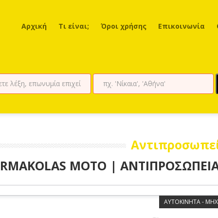
Αρχική
Τι είναι;
Όροι χρήσης
Επικοινωνία
Αντιπροσωπε
RMAKOLAS MOTO | ΑΝΤΙΠΡΟΣΩΠΕΙ
ΑΥΤΟΚΙΝΗΤΑ - ΜΗΧ