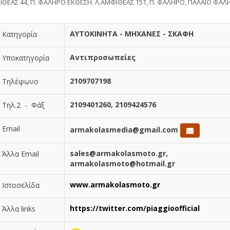
ΙΘΕΑΣ 44, Π. ΦΑΛΗΡΟ EKΘΕΣΗ: Λ.ΑΜΦΙΘΕΑΣ 151, Π. ΦΑΛΗΡΟ, ΠΑΛΑΙΟ ΦΑ
ΑΥΤΟΚΙΝΗΤΑ - ΜΗΧΑΝΕΣ - ΣΚΑΦΗ
Κατηγορία
Αντιπροσωπείες
Υποκατηγορία
2109707198
Τηλέφωνο
2109401260, 2109424576
Τηλ.2 - Φάξ
Email
armakolasmedia@gmail.com
sales@armakolasmoto.gr,
Άλλα Email
armakolasmoto@hotmail.gr
www.armakolasmoto.gr
Ιστοσελίδα
https://twitter.com/piaggioofficial
Άλλα links