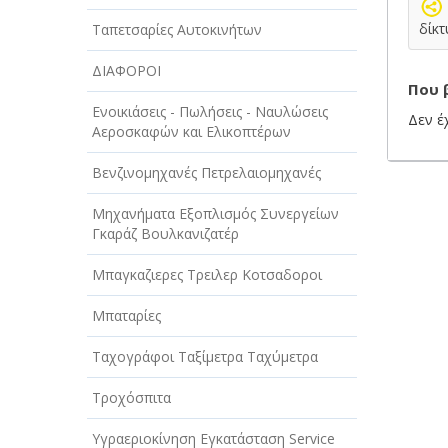
δίκτ
Ταπετσαρίες Αυτοκινήτων
ΔΙΑΦΟΡΟΙ
Που 
Ενοικιάσεις - Πωλήσεις - Ναυλώσεις
Δεν έ
Αεροσκαφών και Ελικοπτέρων
Βενζινομηχανές Πετρελαιομηχανές
Μηχανήματα Εξοπλισμός Συνεργείων
Γκαράζ Βουλκανιζατέρ
Μπαγκαζιερες Τρειλερ Κοτσαδοροι
Μπαταρίες
Ταχογράφοι Ταξίμετρα Ταχύμετρα
Τροχόσπιτα
Υγραεριοκίνηση Εγκατάσταση Service