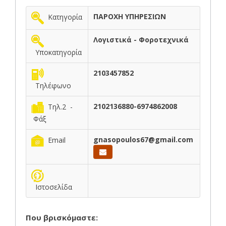
ΠΑΡΟΧΗ ΥΠΗΡΕΣΙΩΝ
Κατηγορία
Λογιστικά - Φοροτεχνικά
Υποκατηγορία
2103457852
Τηλέφωνο
2102136880-6974862008
Τηλ.2 -
Φάξ
gnasopoulos67@gmail.com
Email
Ιστοσελίδα
Που βρισκόμαστε: