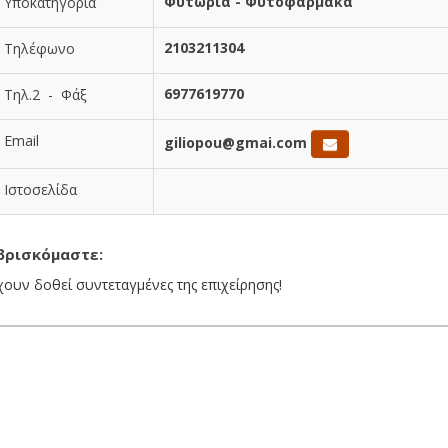
Φυτώρια - Φυτοφάρμακα
Υποκατηγορία
2103211304
Τηλέφωνο
6977619770
Τηλ.2 - Φάξ
Email
giliopou@gmai.com
Ιστοσελίδα
βρισκόμαστε:
χουν δοθεί συντεταγμένες της επιχείρησης!