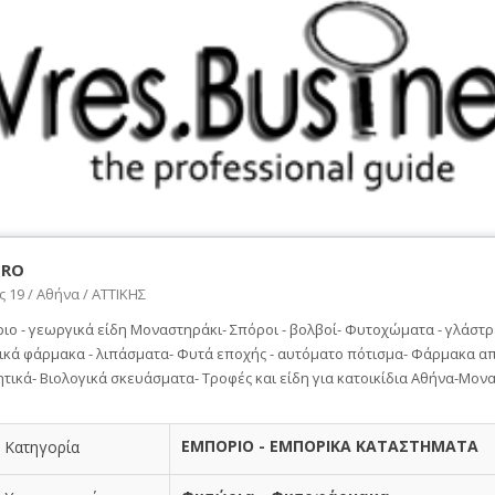
TRO
 19 / Αθήνα / ΑΤΤΙΚΗΣ
ο - γεωργικά είδη Μοναστηράκι- Σπόροι - βολβοί- Φυτοχώματα - γλάστρε
ικά φάρμακα - λιπάσματα- Φυτά εποχής - αυτόματο πότισμα- Φάρμακα α
ικά- Βιολογικά σκευάσματα- Τροφές και είδη για κατοικίδια Αθήνα-Μον
ΕΜΠΟΡΙΟ - ΕΜΠΟΡΙΚΑ ΚΑΤΑΣΤΗΜΑΤΑ
Κατηγορία