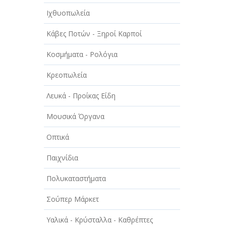
Ιχθυοπωλεία
Κάβες Ποτών - Ξηροί Καρποί
Κοσμήματα - Ρολόγια
Κρεοπωλεία
Λευκά - Προίκας Είδη
Μουσικά Όργανα
Οπτικά
Παιχνίδια
Πολυκαταστήματα
Σούπερ Μάρκετ
Υαλικά - Κρύσταλλα - Καθρέπτες