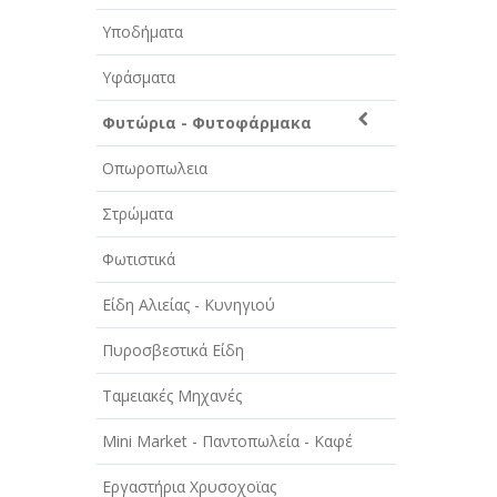
Υποδήματα
Υφάσματα
Φυτώρια - Φυτοφάρμακα
Οπωροπωλεια
Στρώματα
Φωτιστικά
Είδη Αλιείας - Κυνηγιού
Πυροσβεστικά Είδη
Ταμειακές Μηχανές
Mini Market - Παντοπωλεία - Καφέ
Εργαστήρια Χρυσοχοϊας