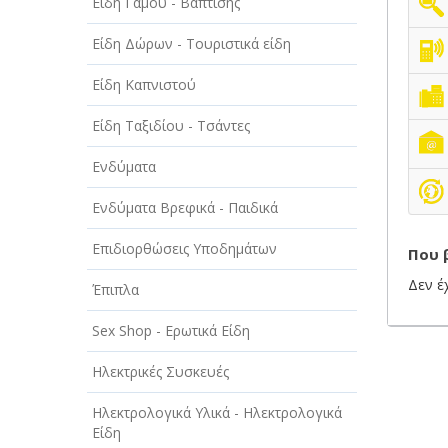
Είδη Γάμου - Βάπτισης
ΤΕΧΝΙΚΑ - ΚΑΤΑΣΚΕΥΑΣΤΙΚΑ
Είδη Δώρων - Τουριστικά είδη
ΤΕΧΝΟΛΟΓΙΑ
Είδη Καπνιστού
ΥΓΕΙΑ - ΙΑΤΡΟΙ
Είδη Ταξιδίου - Τσάντες
ΦΑΓΗΤΟ
Ενδύματα
Ενδύματα Βρεφικά - Παιδικά
Επιδιορθώσεις Υποδημάτων
Που 
Δεν έ
Έπιπλα
Sex Shop - Ερωτικά Είδη
Ηλεκτρικές Συσκευές
Ηλεκτρολογικά Υλικά - Ηλεκτρολογικά
Είδη