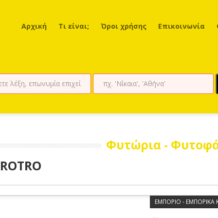
Αρχική
Τι είναι;
Όροι χρήσης
Επικοινωνία
Φυτώρια - Φυτοφ
ROTRO
ΕΜΠΟΡΙΟ - ΕΜΠΟΡΙΚΑ