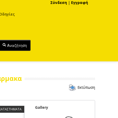
Σύνδεση
|
Εγγραφή
Οδηγίες
Αναζήτηση
άρμακα
Εκτύπωση
Gallery
 ΚΑΤΑΣΤΗΜΑΤΑ