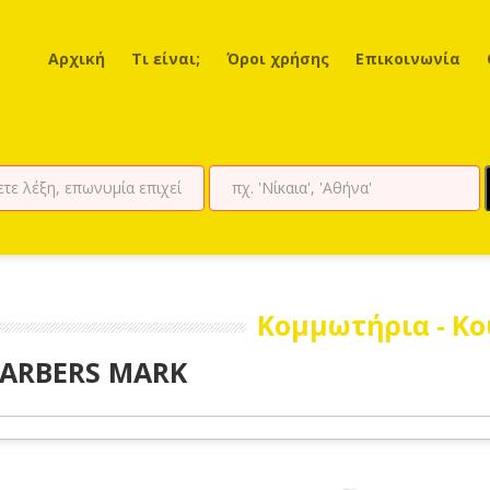
Αρχική
Τι είναι;
Όροι χρήσης
Επικοινωνία
Κομμωτήρια - Κο
ARBERS MARK