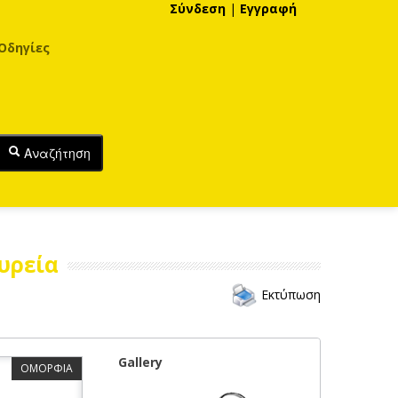
Σύνδεση
|
Εγγραφή
Οδηγίες
Αναζήτηση
υρεία
Εκτύπωση
Gallery
ΟΜΟΡΦΙΑ