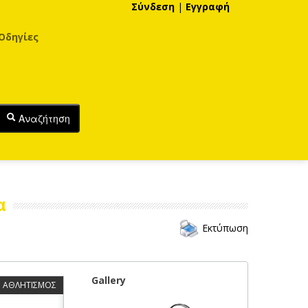
Σύνδεση
|
Εγγραφή
Οδηγίες
Αναζήτηση
α
Εκτύπωση
Gallery
ΑΘΛΗΤΙΣΜΟΣ