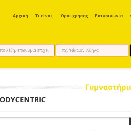
Αρχική
Τι είναι;
Όροι χρήσης
Επικοινωνία
Γυμναστήρι
ODYCENTRIC