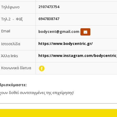
2107473754
Τηλέφωνο
6947838747
Τηλ.2 - Φάξ
Email
bodycent@gmail.com
https://www.bodycentric.gr/
Ιστοσελίδα
https://www.instagram.com/bodycentric
Άλλα links
Κοινωνικά δίκτυα
βρισκόμαστε:
χουν δοθεί συντεταγμένες της επιχείρησης!