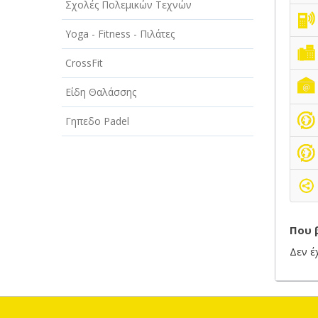
Σχολές Πολεμικών Τεχνών
ΤΕΧΝΟΛΟΓΙΑ
Yoga - Fitness - Πιλάτες
ΥΓΕΙΑ - ΙΑΤΡΟΙ
CrossFit
ΦΑΓΗΤΟ
Είδη Θαλάσσης
Γηπεδο Padel
Που 
Δεν έ