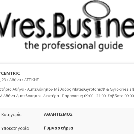
CENTRIC
 23 / Αθήνα / ΑΤΤΙΚΗΣ
στήριο Αθήνα - Αμπελόκηποι- Μέθοδος PilatesGyrotonic® & Gyrokinesi
 Αθήνα-Αμπελόκηποι- Δευτέρα - Παρασκευή 09:00 - 21:00- Σάββατο 09:00 
ΑΘΛΗΤΙΣΜΟΣ
Κατηγορία
Γυμναστήρια
Υποκατηγορία