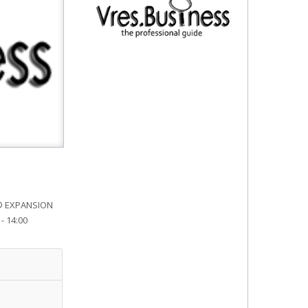
s® EXPANSION
- 14:00