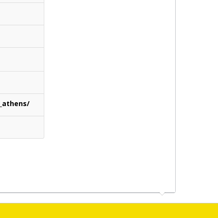
_athens/