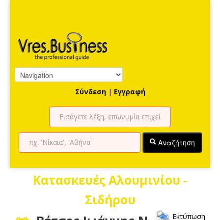
Σύνδεση
|
Εγγραφή
Αναζήτηση
Κατασκευές Αλουμινίου -
Σιδήρου
Εκτύπωση