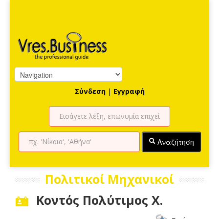
Σύνδεση
|
Εγγραφή
Αναζήτηση
Πολιτικοί Μηχανικοί
Κοντός Πολύτιμος Χ.