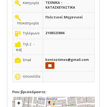
ΤΕΧΝΙΚΑ -
Κατηγορία
ΚΑΤΑΣΚΕΥΑΣΤΙΚΑ
Πολιτικοί Μηχανικοί
Υποκατηγορία
2108323866
Τηλέφωνο
Τηλ.2 -
Φάξ
kontostimos@gmail.com
Email
Ιστοσελίδα
Που βρισκόμαστε:
+