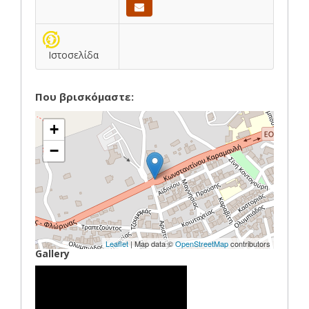
Ιστοσελίδα
Που βρισκόμαστε:
+
−
Leaflet
| Map data ©
OpenStreetMap
contributors
Gallery