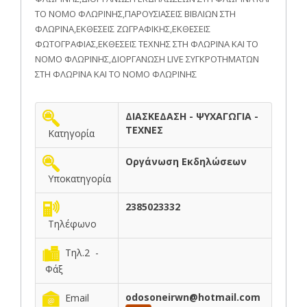
ΤΟ ΝΟΜΟ ΦΛΩΡΙΝΗΣ,ΠΑΡΟΥΣΙΑΣΕΙΣ ΒΙΒΛΙΩΝ ΣΤΗ
ΦΛΩΡΙΝΑ,ΕΚΘΕΣΕΙΣ ΖΩΓΡΑΦΙΚΗΣ,ΕΚΘΕΣΕΙΣ
ΦΩΤΟΓΡΑΦΙΑΣ,ΕΚΘΕΣΕΙΣ ΤΕΧΝΗΣ ΣΤΗ ΦΛΩΡΙΝΑ ΚΑΙ ΤΟ
ΝΟΜΟ ΦΛΩΡΙΝΗΣ,ΔΙΟΡΓΑΝΩΣΗ LIVE ΣΥΓΚΡΟΤΗΜΑΤΩΝ
ΣΤΗ ΦΛΩΡΙΝΑ ΚΑΙ ΤΟ ΝΟΜΟ ΦΛΩΡΙΝΗΣ
ΔΙΑΣΚΕΔΑΣΗ - ΨΥΧΑΓΩΓΙΑ -
ΤΕΧΝΕΣ
Κατηγορία
Οργάνωση Εκδηλώσεων
Υποκατηγορία
2385023332
Τηλέφωνο
Τηλ.2 -
Φάξ
odosoneirwn@hotmail.com
Email