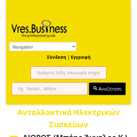
Σύνδεση
|
Εγγραφή
Αναζήτηση
Ανταλλακτικά Ηλεκτρικών
Συσκεύων