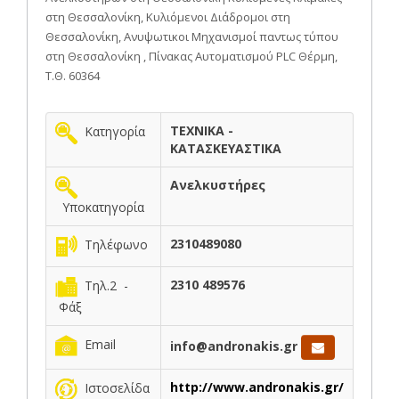
στη Θεσσαλονίκη, Κυλιόμενοι Διάδρομοι στη
Θεσσαλονίκη, Ανυψωτικοι Μηχανισμοί παντως τύπου
στη Θεσσαλονίκη , Πίνακας Αυτοματισμού PLC Θέρμη,
Τ.Θ. 60364
ΤΕΧΝΙΚΑ -
Κατηγορία
ΚΑΤΑΣΚΕΥΑΣΤΙΚΑ
Ανελκυστήρες
Υποκατηγορία
2310489080
Τηλέφωνο
2310 489576
Τηλ.2 -
Φάξ
Email
info@andronakis.gr
http://www.andronakis.gr/
Ιστοσελίδα