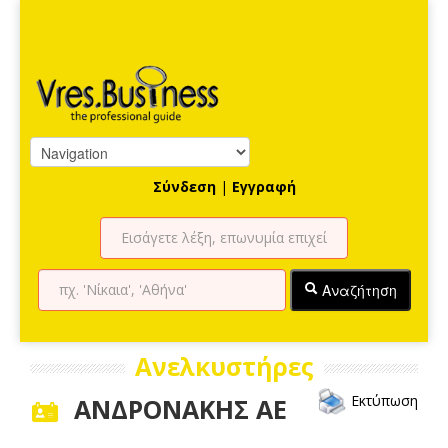
Σύνδεση
|
Εγγραφή
Αναζήτηση
Ανελκυστήρες
Εκτύπωση
ΑΝΔΡΟΝΑΚΗΣ ΑΕ