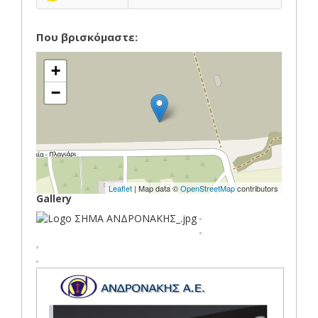
Που βρισκόμαστε:
+
−
Leaflet
| Map data ©
OpenStreetMap
contributors
Gallery