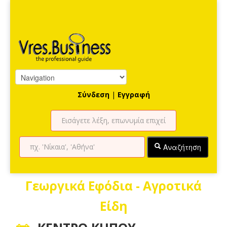
Σύνδεση
|
Εγγραφή
Αναζήτηση
Γεωργικά Εφόδια - Αγροτικά
Είδη