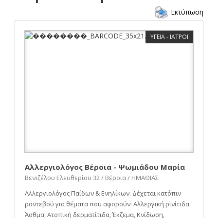
Εκτύπωση
ΥΓΕΙΑ - ΙΑΤΡΟΙ
Αλλεργιολόγος Βέροια - Ψωμιάδου Μαρία
Βενιζέλου Ελευθερίου 32 / Βέροια / ΗΜΑΘΙΑΣ
Αλλεργιολόγος Παίδων & Ενηλίκων. Δέχεται κατόπιν
ραντεβού για θέματα που αφορούν: Αλλεργική ρινίτιδα,
Άσθμα, Ατοπική δερματίτιδα, Έκζεμα, Κνίδωση,