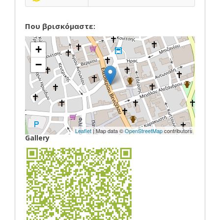
Που βρισκόμαστε:
+
−
Leaflet
| Map data ©
OpenStreetMap
contributors
Gallery