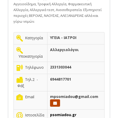
Αγγειοοίδημα, Τροφική Αλλεργία, Φαρμακευτική
Αλλεργία, Αλλεργικά τεστ, Ανοσοθεραπεία. Εξυπηρετεί
περιοχές ΒΕΡΟΙΑΣ, ΝΑΟΥΣΑΣ, ΑΛΕΞΑΝΔΡΕΙΑΣ αλλά και
γύρω νομών.
ΥΓΕΙΑ - ΙΑΤΡΟΙ
Κατηγορία
Αλλεργιολόγοι
Υποκατηγορία
2331303044
Τηλέφωνο
6944817701
Τηλ.2 -
Φάξ
mpsomiadou@gmail.com
Email
psomiadou.gr
Ιστοσελίδα