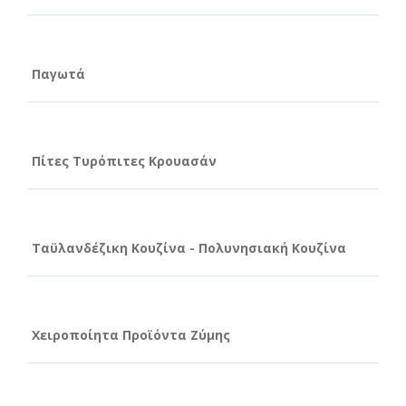
Παγωτά
Πίτες Τυρόπιτες Κρουασάν
Ταϋλανδέζικη Κουζίνα - Πολυνησιακή Κουζίνα
Χειροποίητα Προϊόντα Ζύμης