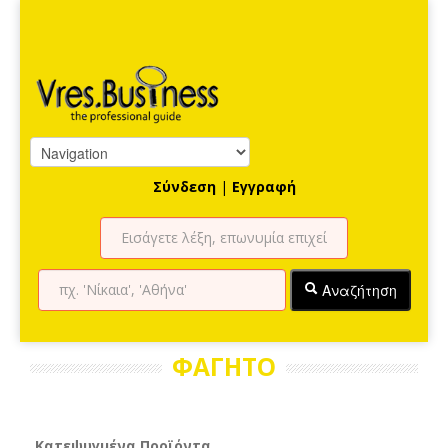
Σύνδεση
|
Εγγραφή
Αναζήτηση
ΦΑΓΗΤΟ
Κατεψυγμένα Προϊόντα