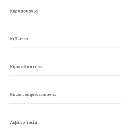
Κεραμουργία
Κιβώτια
Κηροπλαστεία
Κλωστοϋφαντουργία
Λεβιτοποιία