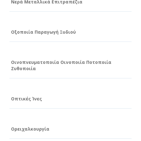
Νερά Μεταλλικά Επιτραπέζια
Οξοποιία Παραγωγή Ξυδιού
Οινοπνευματοποιία Οινοποιία Ποτοποιία
Ζυθοποιία
Οπτικές Ίνες
Ορειχαλκουργία