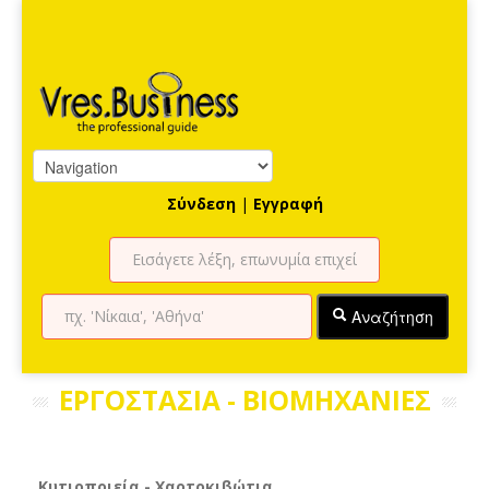
Σύνδεση
|
Εγγραφή
Αναζήτηση
ΕΡΓΟΣΤΑΣΙΑ - ΒΙΟΜΗΧΑΝΙΕΣ
Κυτιοποιεία - Χαρτοκιβώτια