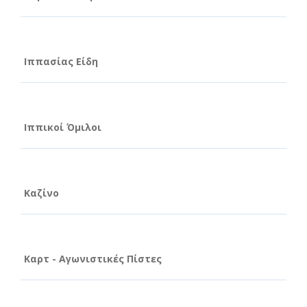
Ιππασίας Είδη
Ιππικοί Όμιλοι
Καζίνο
Καρτ - Αγωνιστικές Πίστες