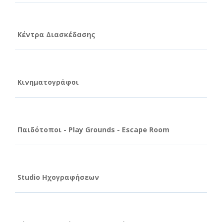
Κέντρα Διασκέδασης
Κινηματογράφοι
Παιδότοποι - Play Grounds - Escape Room
Studio Ηχογραφήσεων