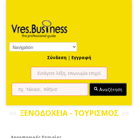
Σύνδεση
|
Εγγραφή
Αναζήτηση
ΞΕΝΟΔΟΧΕΙΑ - ΤΟΥΡΙΣΜΟΣ
Αεροπορικές Εταιρίες