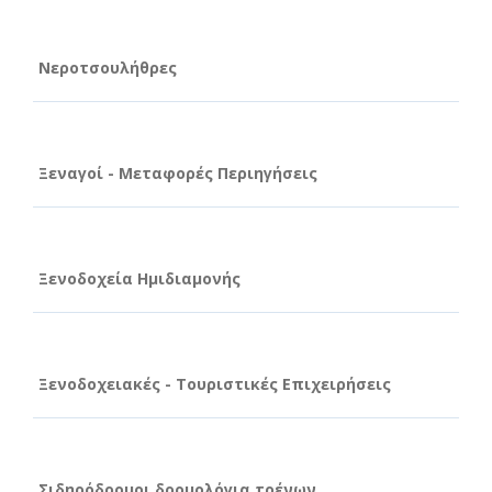
Νεροτσουλήθρες
Ξεναγοί - Μεταφορές Περιηγήσεις
Ξενοδοχεία Ημιδιαμονής
Ξενοδοχειακές - Τουριστικές Επιχειρήσεις
Σιδηρόδρομοι δρομολόγια τρένων