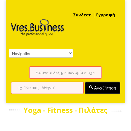
Σύνδεση
|
Εγγραφή
Αναζήτηση
Yoga - Fitness - Πιλάτες