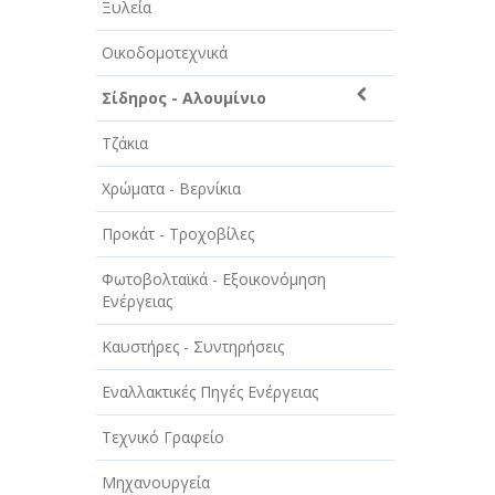
Ξυλεία
ΤΕΧΝΟΛΟΓΙΑ
Οικοδομοτεχνικά
ΥΓΕΙΑ - ΙΑΤΡΟΙ
Σίδηρος - Αλουμίνιο
ΦΑΓΗΤΟ
Τζάκια
Χρώματα - Βερνίκια
Προκάτ - Τροχοβίλες
Φωτοβολταϊκά - Εξοικονόμηση
Ενέργειας
Καυστήρες - Συντηρήσεις
Εναλλακτικές Πηγές Ενέργειας
Τεχνικό Γραφείο
Μηχανουργεία