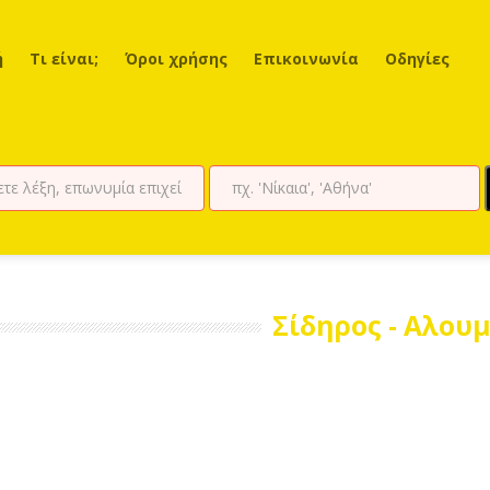
ή
Τι είναι;
Όροι χρήσης
Επικοινωνία
Οδηγίες
Σίδηρος - Αλουμ