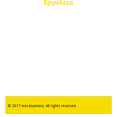
Εργαλεία
© 2017 vres.business. All rights reserved.