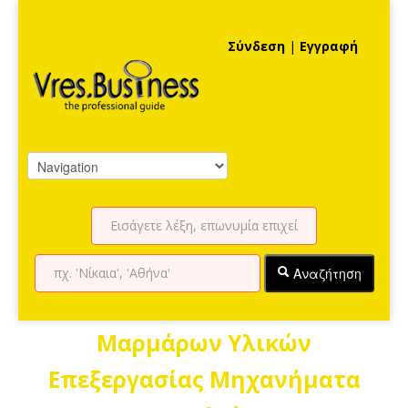
Σύνδεση
|
Εγγραφή
Αναζήτηση
Μαρμάρων Υλικών
Επεξεργασίας Μηχανήματα