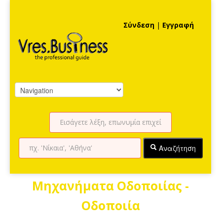
Σύνδεση
|
Εγγραφή
Αναζήτηση
Μηχανήματα Οδοποιίας -
Οδοποιία