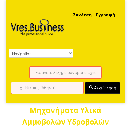
Σύνδεση
|
Εγγραφή
Αναζήτηση
Μηχανήματα Υλικά
Αμμοβολών Υδροβολών