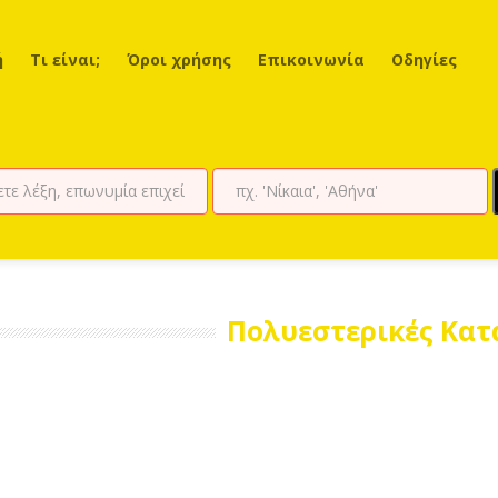
ή
Τι είναι;
Όροι χρήσης
Επικοινωνία
Οδηγίες
Πολυεστερικές Κατ