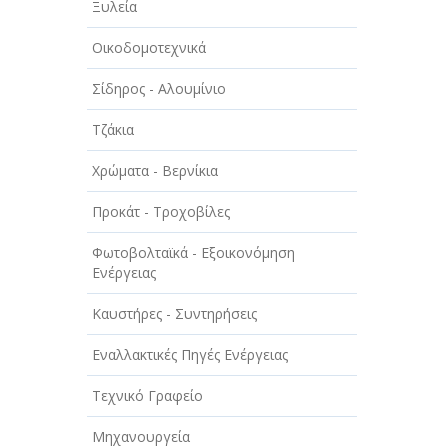
Ξυλεία
ΤΕΧΝΟΛΟΓΙΑ
Οικοδομοτεχνικά
ΥΓΕΙΑ - ΙΑΤΡΟΙ
Σίδηρος - Αλουμίνιο
ΦΑΓΗΤΟ
Τζάκια
Χρώματα - Βερνίκια
Προκάτ - Τροχοβίλες
Φωτοβολταϊκά - Εξοικονόμηση
Ενέργειας
Καυστήρες - Συντηρήσεις
Εναλλακτικές Πηγές Ενέργειας
Τεχνικό Γραφείο
Μηχανουργεία