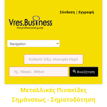
Σύνδεση
|
Εγγραφή
Αναζήτηση
Μεταλλικές Πινακίδες
Σημάνσεως - Σηματοδότηση