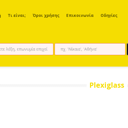
ή
Τι είναι;
Όροι χρήσης
Επικοινωνία
Οδηγίες
Plexiglass