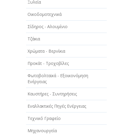
Ξυλεία
ΤΕΧΝΟΛΟΓΙΑ
Οικοδομοτεχνικά
ΥΓΕΙΑ - ΙΑΤΡΟΙ
Σίδηρος - Αλουμίνιο
ΦΑΓΗΤΟ
Τζάκια
Χρώματα - Βερνίκια
Προκάτ - Τροχοβίλες
Φωτοβολταϊκά - Εξοικονόμηση
Ενέργειας
Καυστήρες - Συντηρήσεις
Εναλλακτικές Πηγές Ενέργειας
Τεχνικό Γραφείο
Μηχανουργεία