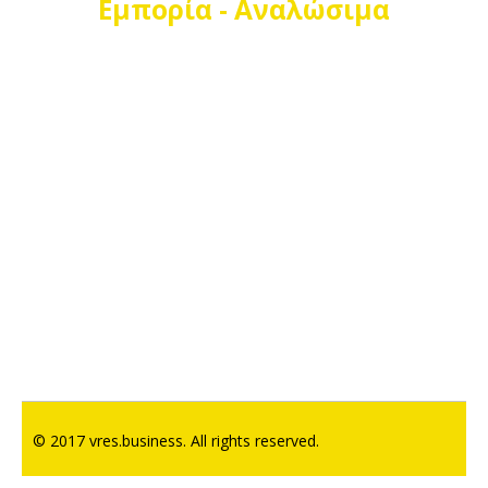
Εμπορία - Αναλώσιμα
© 2017 vres.business. All rights reserved.