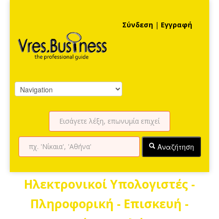
Σύνδεση
|
Εγγραφή
Αναζήτηση
Ηλεκτρονικοί Υπολογιστές -
Πληροφορική - Επισκευή -