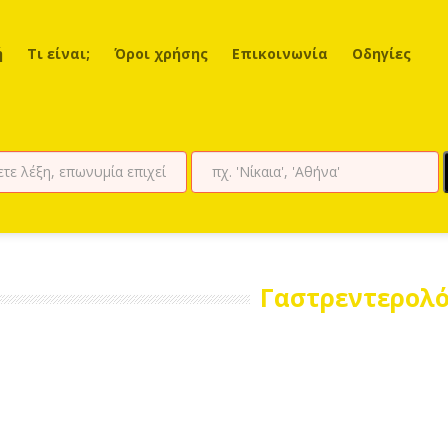
ή
Τι είναι;
Όροι χρήσης
Επικοινωνία
Οδηγίες
Γαστρεντερολό