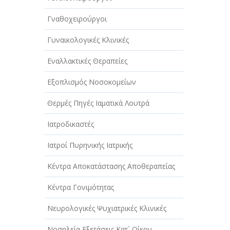
Γναθοχειρούργοι
Γυναικολογικές Κλινικές
Εναλλακτικές Θεραπείες
Εξοπλισμός Νοσοκομείων
Θερμές Πηγές Ιαματικά Λουτρά
Ιατροδικαστές
Ιατροί Πυρηνικής Ιατρικής
Κέντρα Αποκατάστασης Αποθεραπείας
Κέντρα Γονιμότητας
Νευρολογικές Ψυχιατρικές Κλινικές
Νοσηλεία Εξετάσεις Κατ` Οίκον