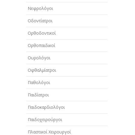
ΤΕΧΝΟΛΟΓΙΑ
Νεφρολόγοι
ΥΓΕΙΑ - ΙΑΤΡΟΙ
Οδοντίατροι
ΦΑΓΗΤΟ
Ορθοδοντικοί
Ορθοπαιδικοί
Ουρολόγοι
Οφθαλμίατροι
Παθολόγοι
Παιδίατροι
Παιδοκαρδιολόγοι
Παιδοχειρούργοι
Πλαστικοί Χειρουργοί