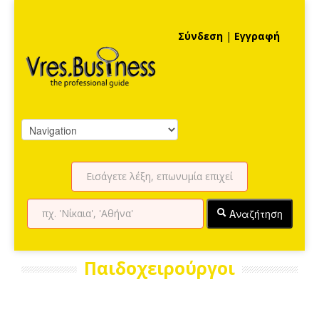
Σύνδεση
|
Εγγραφή
Αναζήτηση
Παιδοχειρούργοι