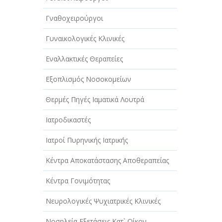
Γναθοχειρούργοι
Γυναικολογικές Κλινικές
Εναλλακτικές Θεραπείες
Εξοπλισμός Νοσοκομείων
Θερμές Πηγές Ιαματικά Λουτρά
Ιατροδικαστές
Ιατροί Πυρηνικής Ιατρικής
Κέντρα Αποκατάστασης Αποθεραπείας
Κέντρα Γονιμότητας
Νευρολογικές Ψυχιατρικές Κλινικές
Νοσηλεία Εξετάσεις Κατ` Οίκον