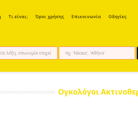
ή
Τι είναι;
Όροι χρήσης
Επικοινωνία
Οδηγίες
Ογκολόγοι Ακτινοθε