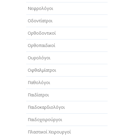
ΤΕΧΝΟΛΟΓΙΑ
Νεφρολόγοι
ΥΓΕΙΑ - ΙΑΤΡΟΙ
Οδοντίατροι
ΦΑΓΗΤΟ
Ορθοδοντικοί
Ορθοπαιδικοί
Ουρολόγοι
Οφθαλμίατροι
Παθολόγοι
Παιδίατροι
Παιδοκαρδιολόγοι
Παιδοχειρούργοι
Πλαστικοί Χειρουργοί