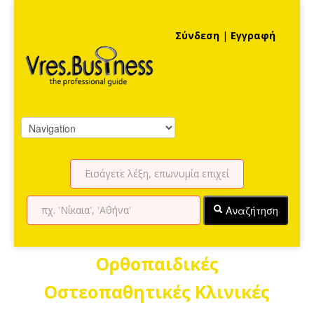
Σύνδεση
|
Εγγραφή
Αναζήτηση
Ορθοπαιδικές
Οστεοπαθητικές Κλινικές